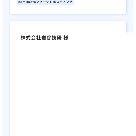
Amimotoマネージドホスティング
株式会社岩谷技研 様