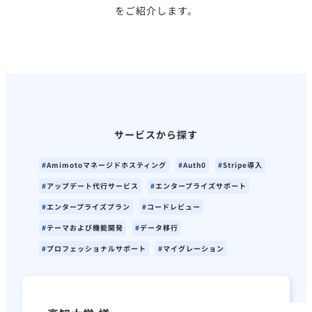
をご紹介します。
サービスから探す
Amimotoマネージドホスティング
Auth0
Stripe導入
アップデート代行サービス
エンタープライズサポート
エンタープライズプラン
コードレビュー
テーマおよび機能開発
データ移行
プロフェッショナルサポート
マイグレーション