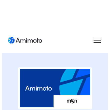
メニュ
ーを開
く