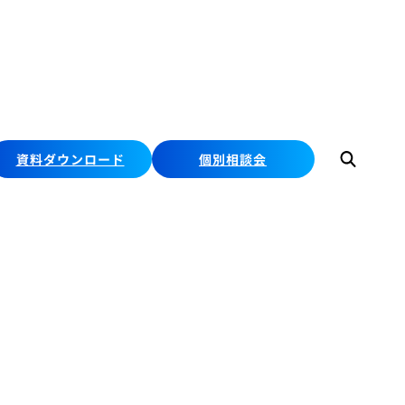
資料ダウンロード
個別相談会
検
索