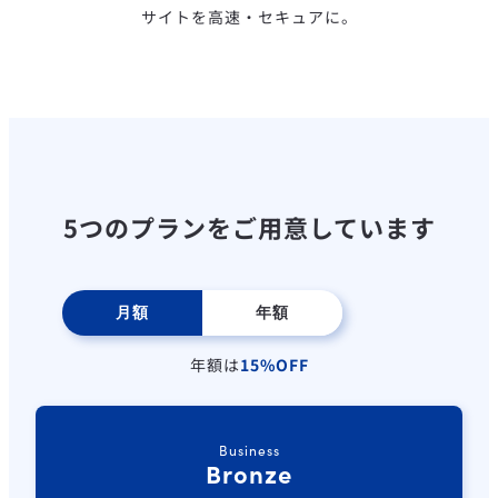
サイトを高速・セキュアに。
5つのプランをご用意しています
月額
年額
年額は
15%OFF
Business
Bronze