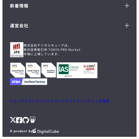
新着情報
運営会社
株式会社デジタルキューブは、
東京証券取引所 TOKYO PRO Market
市場に上場しています。
ウェブアクセシビリティ
ブランドガイドライン
サイト内検索
X
Facebook
GitHub
Speaker
A product by
Deck