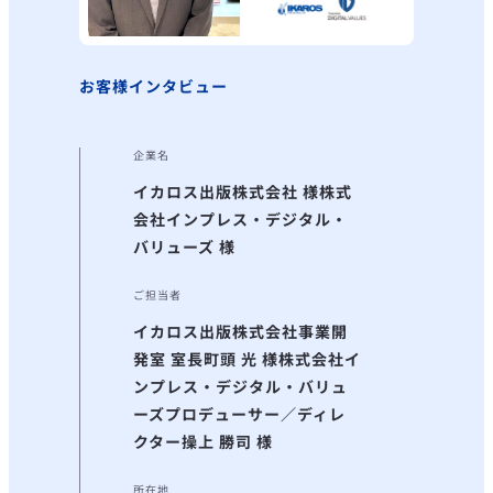
お客様インタビュー
企業名
イカロス出版株式会社 様
株式
会社インプレス・デジタル・
バリューズ 様
ご担当者
イカロス出版株式会社
事業開
発室 室長
町頭 光 様
株式会社イ
ンプレス・デジタル・バリュ
ーズ
プロデューサー／ディレ
クター
操上 勝司 様
所在地