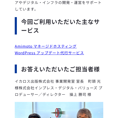
アやデジタル・インフラの開発・運営をサポート
しています。
今回ご利用いただいた主なサ
ービス
Amimoto マネージドホスティング
WordPress アップデート代行サ
ービス
お答えいただいたご担当者様
イカロス出版株式会社 事業開発室 室長 町頭 光
様
株式会社インプレス・デジタル・バリューズ プ
ロデューサー／ディレクター 操上 勝司 様