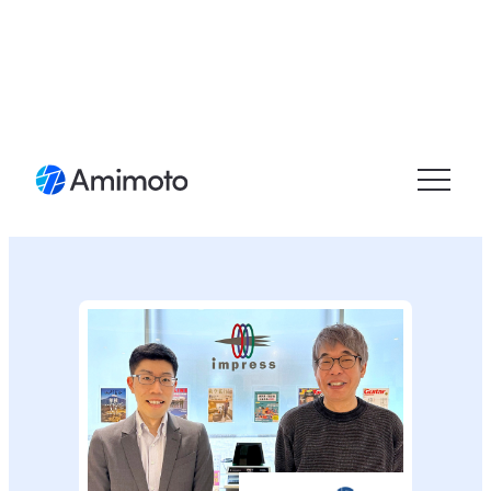
メニュ
ーを開
く