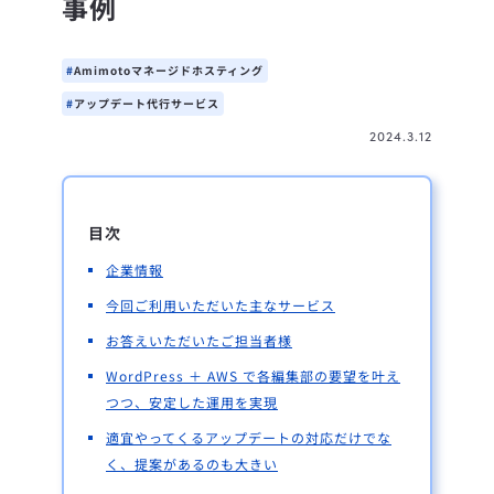
事例
Amimotoマネージドホスティング
アップデート代行サービス
2024.3.12
目次
企業情報
今回ご利用いただいた主なサービス
お答えいただいたご担当者様
WordPress ＋ AWS で各編集部の要望を叶え
つつ、安定した運用を実現
適宜やってくるアップデートの対応だけでな
く、提案があるのも大きい