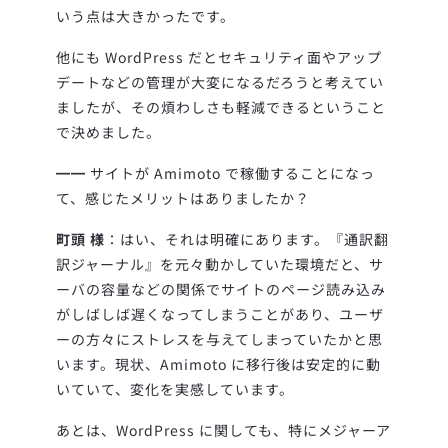
いう点は大きかったです。
他にも WordPress だとセキュリティ面やアップ
デートなどの管理が大変になるだろうと考えてい
ましたが、その煩わしさも軽減できるということ
で決めました。
━━ サイトが Amimoto で稼働することになっ
て、感じたメリットはありましたか？
町頭 様
：はい、それは明確にあります。『通訳翻
訳ジャーナル』を元々動かしていた環境だと、サ
ーバの容量などの関係でサイトのページ読み込み
がしばしば遅くなってしまうことがあり、ユーザ
ーの方々にストレスを与えてしまっていたかと思
います。現状、Amimoto に移行後は安定的に動
いていて、変化を実感しています。
あとは、WordPress に関しても、特にメジャーア