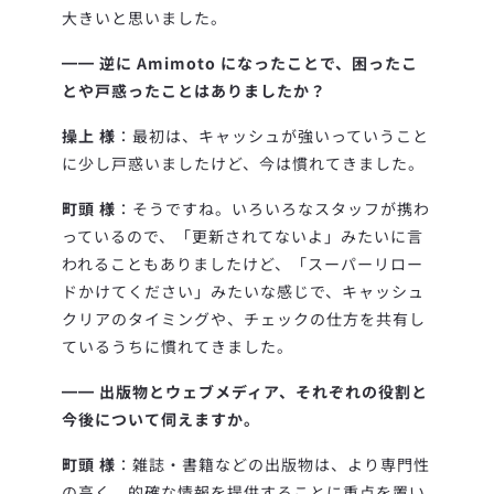
大きいと思いました。
━━
逆に Amimoto になったことで、困ったこ
とや戸惑ったことはありましたか？
操上 様
：最初は、キャッシュが強いっていうこと
に少し戸惑いましたけど、今は慣れてきました。
町頭 様
：そうですね。いろいろなスタッフが携わ
っているので、「更新されてないよ」みたいに言
われることもありましたけど、「スーパーリロー
ドかけてください」みたいな感じで、キャッシュ
クリアのタイミングや、チェックの仕方を共有し
ているうちに慣れてきました。
━━
出版物とウェブメディア、それぞれの役割と
今後について伺えますか。
町頭 様
：雑誌・書籍などの出版物は、より専門性
の高く、的確な情報を提供することに重点を置い