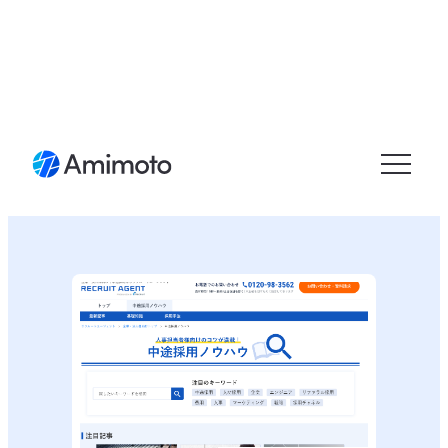
メニュ
ーを開
く