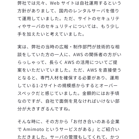
弊社では元々、Web サイトは自社運用するという
方針がありまして、国内のレンタルサーバを借り
て運用していました。ただ、サイトのセキュリテ
ィやサーバのセキュリティについては、もう少し
手を加えたいと考えていました。
実は、弊社の当時の広報・制作部門が技術的な相
談をしていた方の一人に、AWS の関係者の方がい
らっしゃって、長らく AWS の活用についてご提
案をいただいていました。
ただ、AWS を直接使う
となると、専門人材を確保する必要があり、運用
している1-2サイトの規模感からするとオーバー
スペックだと感じていました。金額的にはお手頃
なのですが、自社で面倒を見なければいけない部
分が大きすぎるんですね。
そんな時に、その方から「お付き合いのある企業
で Amimoto というサービスがある」とご紹介い
ただきました。サーバの管理もしてくれて、かつ