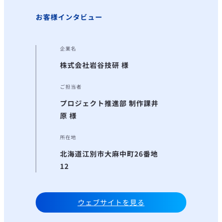
お客様インタビュー
企業名
株式会社岩谷技研 様
ご担当者
プロジェクト推進部 制作課
井
原 様
所在地
北海道江別市大麻中町26番地
12
ウェブサイトを見る