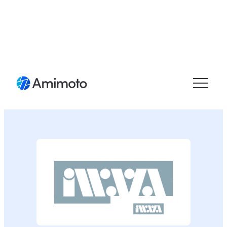
メニュ
ーを開
く