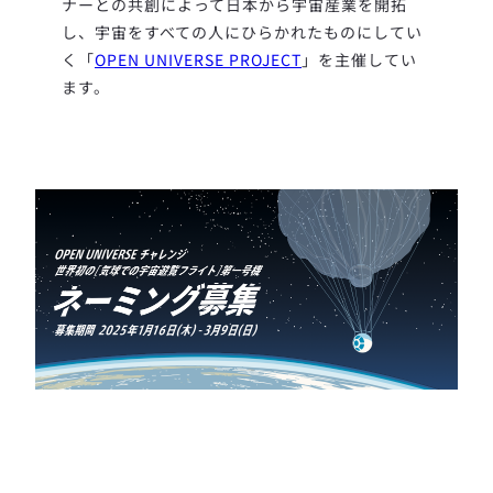
ナーとの共創によって日本から宇宙産業を開拓
し、宇宙をすべての人にひらかれたものにしてい
く「
OPEN UNIVERSE PROJECT
」を主催してい
ます。