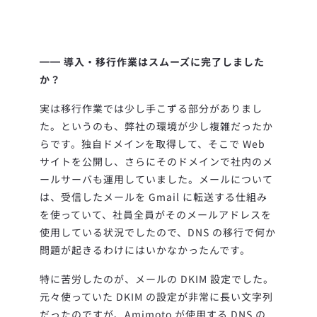
━━ 導入・移行作業はスムーズに完了しました
か？
実は移行作業では少し手こずる部分がありまし
た。というのも、弊社の環境が少し複雑だったか
らです。独自ドメインを取得して、そこで Web
サイトを公開し、さらにそのドメインで社内のメ
ールサーバも運用していました。メールについて
は、受信したメールを Gmail に転送する仕組み
を使っていて、社員全員がそのメールアドレスを
使用している状況でしたので、DNS の移行で何か
問題が起きるわけにはいかなかったんです。
特に苦労したのが、メールの DKIM 設定でした。
元々使っていた DKIM の設定が非常に長い文字列
だったのですが、Amimoto が使用する DNS の