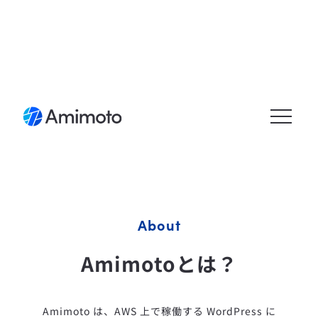
メニュ
ーを開
く
About
Amimotoとは？
Amimoto は、AWS 上で稼働する WordPress に