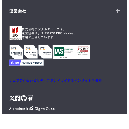
運営会社
株式会社デジタルキューブは、
東京証券取引所 TOKYO PRO Market
市場に上場しています。
ウェブアクセシビリティ
ブランドガイドライン
サイト内検索
X
Facebook
GitHub
Speaker
A product by
Deck