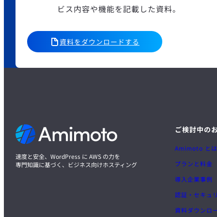
ビス内容や機能を記載した資料。
資料をダウンロードする
ご検討中の
Amimoto と
速度と安全、WordPress に AWS の力を
プランと料金
専門知識に基づく、ビジネス向けホスティング
導入企業事例
認証・セキュ
資料ダウンロ