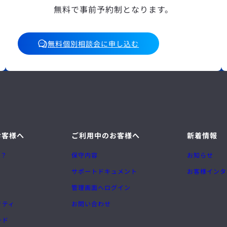
無料で事前予約制となります。
無料個別相談会に申し込む
お客様へ
ご利用中のお客様へ
新着情報
は？
保守内容
お知らせ
サポートドキュメント
お客様インタ
管理画面へログイン
リティ
お問い合わせ
ード