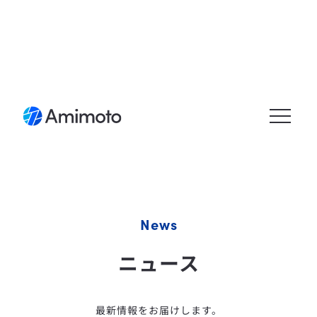
メニュ
ーを開
く
News
ニュース
最新情報をお届けします。