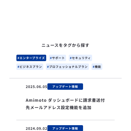
ニュースをタグから探す
エンタープライズ
サポート
セキュリティ
ビジネスプラン
プロフェッショナルブラン
機能
2025.06.05
アップデート情報
Amimoto ダッシュボードに請求書送付
先メールアドレス設定機能を追加
2024.09.02
アップデート情報