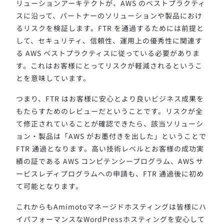
リューションアーキテクトが、AWS のベストプラクティ
スに沿って、パートナーのソリューションや製品におけ
るリスクを検証します。
FTR を通過するためには前提と
して、セキュリティ、信頼性、運用上の優秀性に関連す
る AWS ベストプラクティスに従っている必要がありま
す。
これはお客様にとってリスクが軽減されるというこ
とを意味しています。
つまり、FTR はお客様に安心とより良いビジネス成果を
もたらすためのレビューだということです。
リスクが全
て修正されていることが確認できたら、該当ソリューシ
ョン・製品は「AWS がお墨付きを出した」ということで
FTR 通過となります。
高い技術レベルとお客様の成功実
績の証である AWS コンピテンシープログラム、AWS サ
ービスレディプログラムへの申請も、FTR 通過後に初め
て可能となります。
これからもAmimotoマネージドホスティングは皆様にハ
イパフォーマンスなWordPressホスティングを安心して