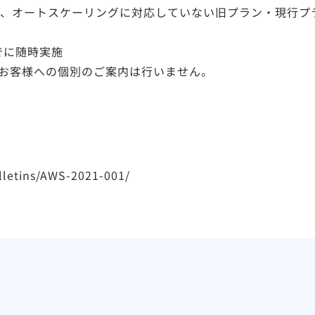
ケーリングに対応していない旧プラン・現行プラン (Personal
ごろまでに随時実施
お客様への個別のご案内は行いません。
lletins/AWS-2021-001/