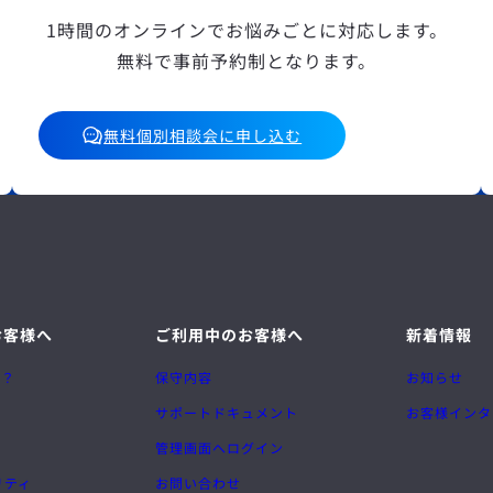
1時間のオンラインでお悩みごとに対応します。
無料で事前予約制となります。
無料個別相談会に申し込む
お客様へ
ご利用中のお客様へ
新着情報
は？
保守内容
お知らせ
サポートドキュメント
お客様インタ
管理画面へログイン
リティ
お問い合わせ