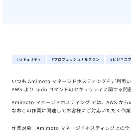
セキュリティ
プロフェッショナルブラン
ビジネス
いつも Amimoto マネージドホスティングをご利
AWS より sudo コマンドのセキュリティに関す
Amimoto マネージドホスティング では、AWS
なおこの作業に関連してお客様にご対応いただく作業
作業対象：Amimoto マネージドホスティング上の全て