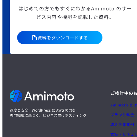
はじめての方でもすぐにわかるAmimoto のサー
ビス内容や機能を記載した資料。
資料をダウンロードする
ご検討中の
Amimoto と
速度と安全、WordPress に AWS の力を
プランと料金
専門知識に基づく、ビジネス向けホスティング
導入企業事例
認証・セキュ