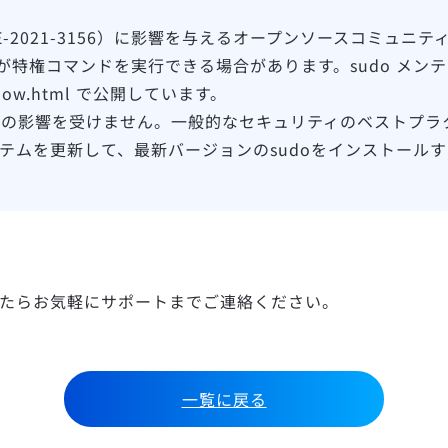
（CVE-2021-3156）に影響を与えるオープンソースコミ
特権コマンドを実行できる場合があります。sudo メン
overflow.html で公開しています。
の影響を受けません。一般的なセキュリティのベストプラクティ
システムを更新して、最新バージョンのsudoをインストール
たらお気軽にサポートまでご連絡ください。
一覧に戻る