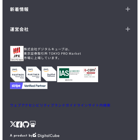
新着情報
運営会社
株式会社デジタルキューブは、
東京証券取引所 TOKYO PRO Market
市場に上場しています。
ウェブアクセシビリティ
ブランドガイドライン
サイト内検索
X
Facebook
GitHub
Speaker
A product by
Deck