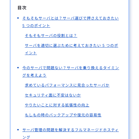
目次
そもそもサーバとは？サーバ選びで押さえておきたい
5 つのポイント
そもそもサーバの役割とは？
サーバを適切に選ぶために考えておきたい 5 つのポ
イント
今のサーバで問題ない？サーバを乗り換えるタイミン
グを考えよう
求めているパフォーマンスに見合ったサーバか
セキュリティ面に不安はないか
やりたいことに対する拡張性の向上
もしもの時のバックアップや復元の容易性
サーバ管理の問題を解決するフルマネージドホスティ
ング