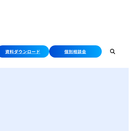
資料ダウンロード
個別相談会
検
索