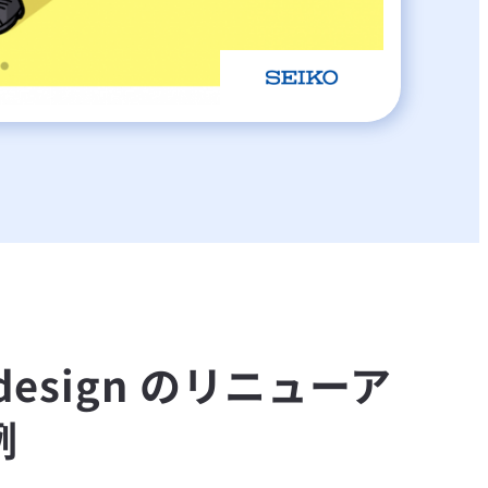
design のリニューア
例