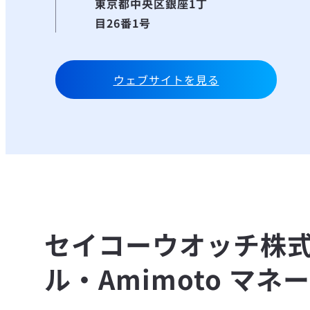
東京都中央区銀座1丁
目26番1号
ウェブサイトを見る
セイコーウオッチ株式会社様
ル・Amimoto マ