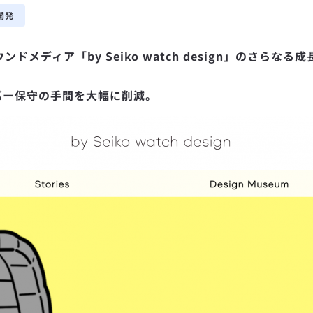
開発
メディア「by Seiko watch design」のさら
ーバー保守の手間を大幅に削減。