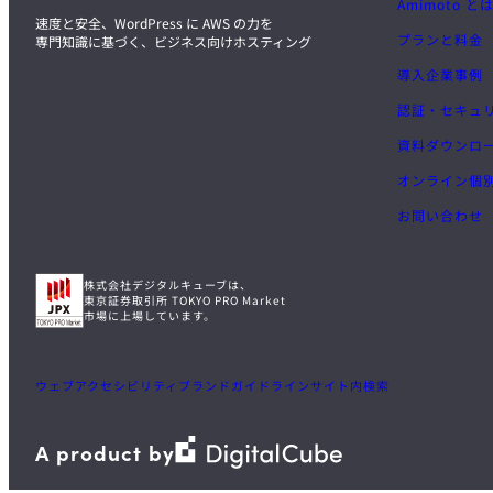
Amimoto と
速度と安全、WordPress に AWS の力を
プランと料金
専門知識に基づく、ビジネス向けホスティング
導入企業事例
認証・セキュ
資料ダウンロ
オンライン個
お問い合わせ
株式会社デジタルキューブは、
東京証券取引所 TOKYO PRO Market
市場に上場しています。
ウェブアクセシビリティ
ブランドガイドライン
サイト内検索
A product by