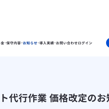
料金
保守内容
お知らせ
導入実績
お問い合わせ
ログイン
プデート代行作業 価格改定の