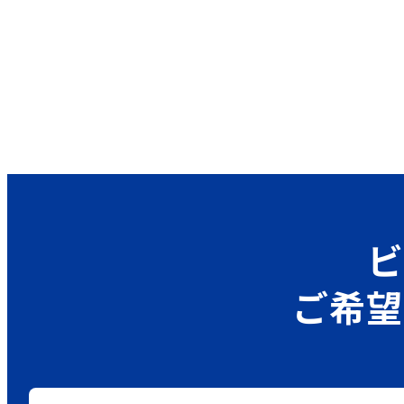
ビ
ご希望