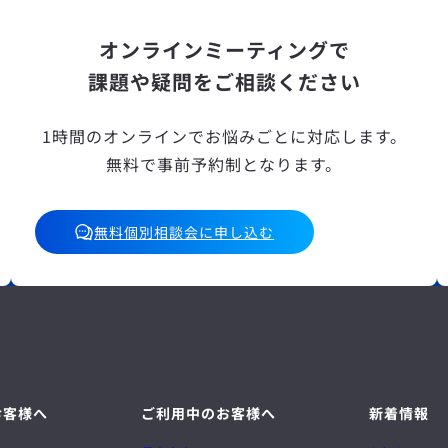
オンラインミーティングで
課題や疑問をご相談ください
1時間のオンラインでお悩みごとに対応します。
無料で事前予約制となります。
無料個別相談会に申し込む
お客様へ
ご利用中のお客様へ
新着情報