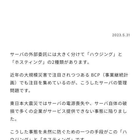
2023.5.31
サーバの外部委託には大きく分けて「ハウジング」と
「ホスティング」の2種類があります。
近年の大規模災害で注目されつつある BCP（事業継続計
画）でも注目を集めているのが、こうしたサーバの管理
問題です。
東日本大震災ではサーバの電源喪失や、サーバ自体の破
損で多くの企業がサービス提供できない事態に陥りまし
た。
こうした事態を未然に防ぐための一つの手段がこの「ハ
ウジング」と「ホスティング」です。