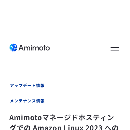
メニュ
ーを開
く
アップデート情報
メンテナンス情報
Amimotoマネージドホスティン
グでの Amazon Linux 2023 への