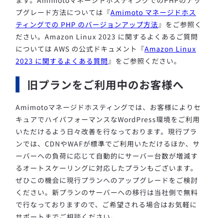
ます。
AmimotoマネージドホスティングでのPHPのアッ
プグレード方法については『
Amimoto マネージドホス
ティングでの PHP のバージョンアップ方法
』をご参照く
ださい。
Amazon Linux 2023 に関するよくあるご質問
については AWS の公式ドキュメント『
Amazon Linux
2023 に関するよくある質問
』をご参照ください。
旧プランをご利用中のお客様へ
Amimotoマネージドホスティングでは、お客様によりセ
キュアでハイパフォーマンスなWordPress環境をご利用
いただけるよう日々改善を行なっております。
現行プラ
ンでは、CDNやWAFが標準でご利用いただけるほか、サ
ーバーへの負荷に応じて自動的にサーバー台数が増減す
るオートスケーリングに対応したプランもございます。
ぜひこの機会に現行プランへのアップグレードをご検討
ください。
新プランのサーバーへの移行は当社側で無料
で行なっておりますので、ご希望される場合はお気軽に
サポートまでご相談ください。