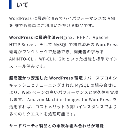
いて
WordPress に最適化済みでハイパフォーマンスな AMI
を 誰でも簡単にご利用いただける製品です。
WordPress に最適化済み
Nginx、PHP7、Apache
HTTP Server、そして MySQL で構成済みの WordPress
環境がワンクリックで起動でき、開発者の求める
AMIMTO-CLI、WP-CLI、Git といった機能も標準でイン
ストール済みです。
超高速かつ安定した WordPress 環境
リバースプロキシ
キャッシュとチューニングされた MySQL の組み合せに
より、Web ページの高いパフォーマンスと耐久性を実現
します。 Amazon Machine Images for WordPress を
活用すれば、コストメリットの高いインスタンスでより
多くのリクエストを処理可能です。
サードパーティ製品との柔軟な組み合わせが可能