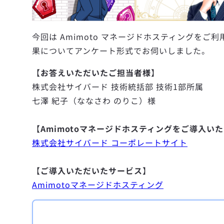
今回は Amimoto マネージドホスティング
果についてアンケート形式でお伺いしました。
【
お答えいただいたご担当者様
】
株式会社サイバード 技術統括部 技術1部所属
七澤 紀子（ななさわ のりこ）様
【
Amimotoマネージドホスティングをご導入い
株式会社サイバード コーポレートサイト
【
ご導入いただいたサービス
】
Amimotoマネージドホスティング