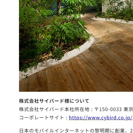
株式会社サイバード様について
株式会社サイバード本社所在地 : 〒150-0033 
コーポレートサイト :
https://www.cybird.co.jp/
日本のモバイルインターネットの黎明期に創業、