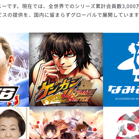
ーです。現在では、全世界でのシリーズ累計会員数3,00
の提供を、国内に留まらずグローバルで展開しています。また