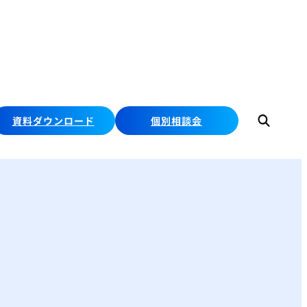
資料ダウンロード
個別相談会
検
索