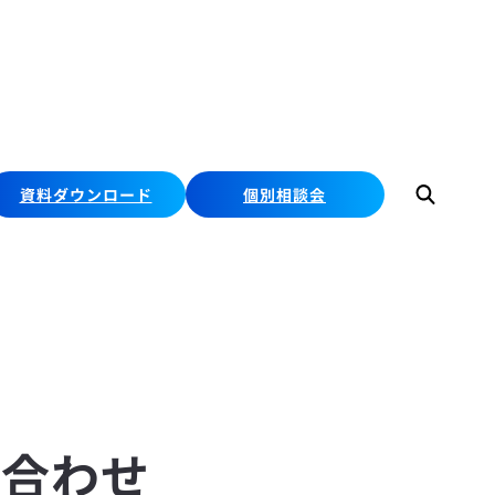
資料ダウンロード
個別相談会
検
索
い合わせ