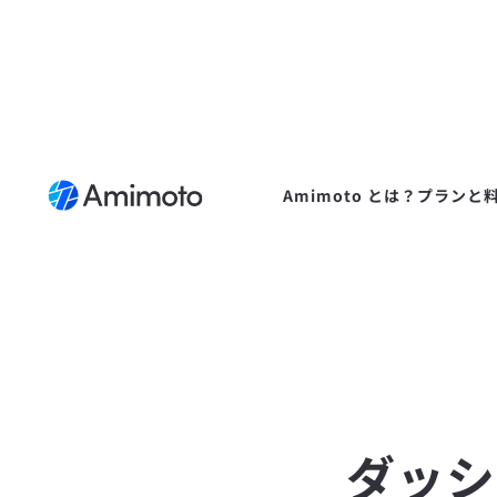
Amimoto とは？
プランと
ダッシ